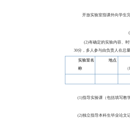
开放实验室指课外向学生
(2)
有确定的实验内容、时
30
分，多人参与由负责人在总
实验室名
地点
称
（
(1)
指导实验课（包括填写教
(2)
独立指导本科生毕业论文