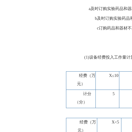
a
及时订购实验药品和器
b
及时订购实验药品
c
订购药品和器材不
(1)
设备经费投入工作量计
经费（万
X
≤
10
元）
计分
5
（分）
经费（万
X<5
元）