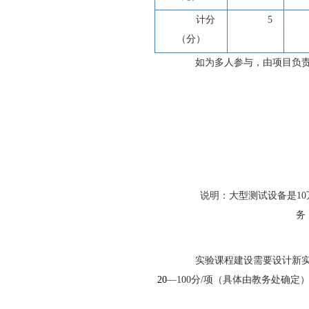
计分
5
（分）
如为多人参与，由项目负
说明：大型测试设备是
10
务
实验课程建设需要设计新
20
—
100
分
/
项（具体由教务处确定