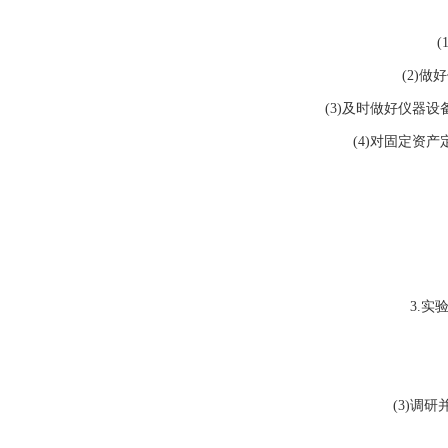
(
(2)
做好
(3)
及时做好仪器设
(4)
对固定资产
3.
实
(3)
调研