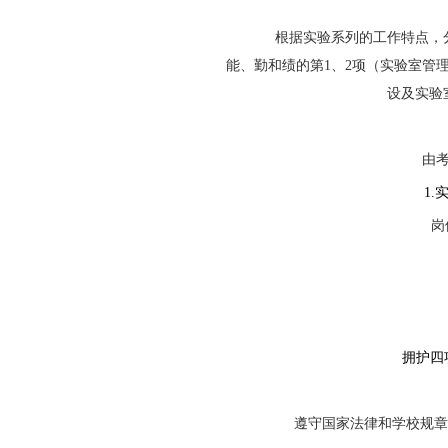
根据实验系列的工作特点，
能、勤和绩的第
1
、
2
项（实验室管
设及实验
由
1.
岗
拥护四
遵守国家法律和学校规章