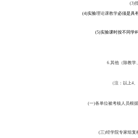
(3)
(4)
实验
理论课教学
必须是具
(5)
实验课时按不同学
6.
其他（除教学
（注：以上
4
、
(
一
)
各单位被考核人员根
(
三
)
经学院专家组复