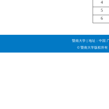
4
5
6
暨南大学 | 地址：中国 
© 暨南大学版权所有 