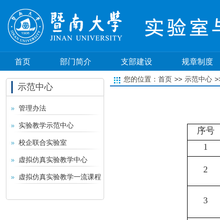
首页
部门简介
支部建设
规章制度
>>
>
您的位置：
首页
示范中心
示范中心
管理办法
实验教学示范中心
序号
校企联合实验室
1
虚拟仿真实验教学中心
2
虚拟仿真实验教学一流课程
3