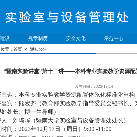
建设
规章制度
安全文化
示范中心
>>
的位置：
首页
通知公告
“暨南实验讲堂”第十三讲——本科专业实验教学资源配
发布时间：2023-12-14
座主题：
本科专业实验教学资源配置体系化标准化重构
讲嘉宾：
熊宏齐（教育部实验教学指导委员会秘书长、
理处处长、
博士生导师
）
持人
：刘琦晖（暨南大学实验室与设备管理处处长）
座时间：
2023年12月17日（周日）9:00 -11:00