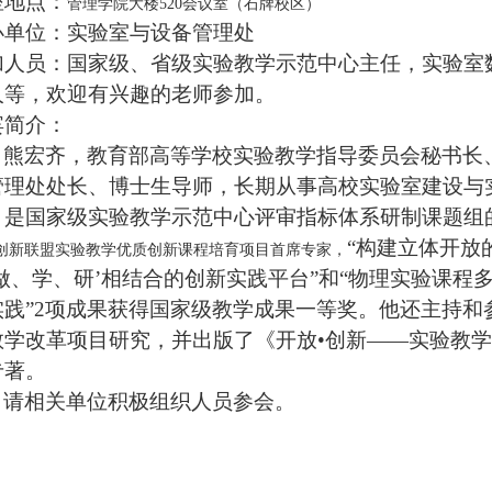
座地点：
管理学院大楼
520会议室（石牌校区）
办单位：
实验室与设备管理处
加人员：
国家级、省级实验教学示范中心主任，实验室
人等，
欢迎有兴趣的老师参加。
宾简介：
熊宏齐，
教育部高等学校实验教学指导委员会秘书长
管理处处长、博士生导师，长期从事高校实验室建设与
，是国家级实验教学示范中心评审指标体系研制课题组
“构建立体开放
创新联盟实验教学优质创新课程培育项目首席专家，
‘做、学、研’相结合的创新实践平台”和“物理实验课程
实践”2项成果获得国家级教学成果一等奖。他还主持和
教学改革项目研究，并出版了《开放•创新——实验教
专著。
请相关单位积极组织人员参会。